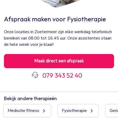
Afspraak maken voor Fysiotherapie
Onze locaties in Zoetermeer zijn elke werkdag telefonisch
bereiken van 08.00 tot 16.45 uur. Onze assistentes staan
de hele week voor je klaar!
Maak direct een afspraak
079 343 52 40
Bekijk andere therapieën
Medische fitness
Fysiotherapie
Geri