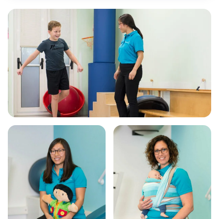
In de behandeling geeft de kinderfysiotherapeut het
kind oefeningen
, tips en trucs om het schrijven te
verbeteren. De therapie wordt meestal in overleg
met de leerkracht van school afgestemd.