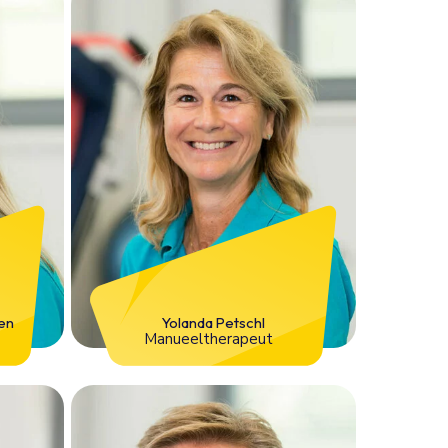
en
Yolanda Petschl
Manueeltherapeut