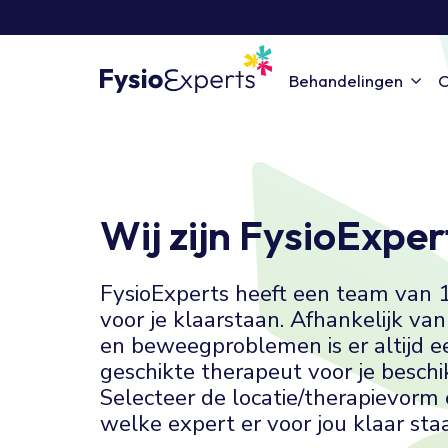
Behandelingen
C
Wij zijn FysioExper
FysioExperts heeft een team van 
voor je klaarstaan. Afhankelijk va
en beweegproblemen is er altijd e
geschikte therapeut voor je beschi
Selecteer de locatie/therapievorm
welke expert er voor jou klaar staa