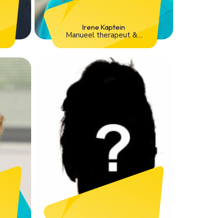
Irene Kaptein
Manueel therapeut &
Psychosomatisch
fysiotherapeut