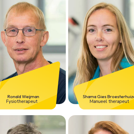
Ronald Weijman
Shama Gies Broesterhuiz
Fysiotherapeut
Manueel therapeut