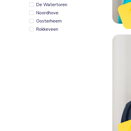
De Watertoren
Noordhove
Oosterheem
Rokkeveen