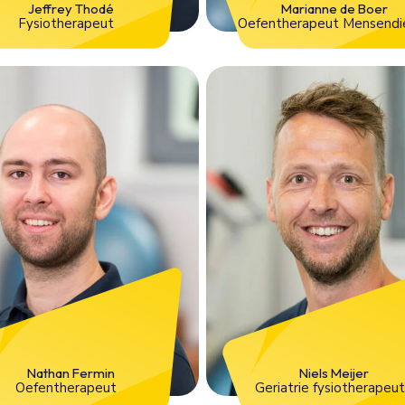
Jeffrey Thodé
Marianne de Boer
Fysiotherapeut
Oefentherapeut Mensendi
Nathan Fermin
Niels Meijer
Oefentherapeut
Geriatrie fysiotherapeu