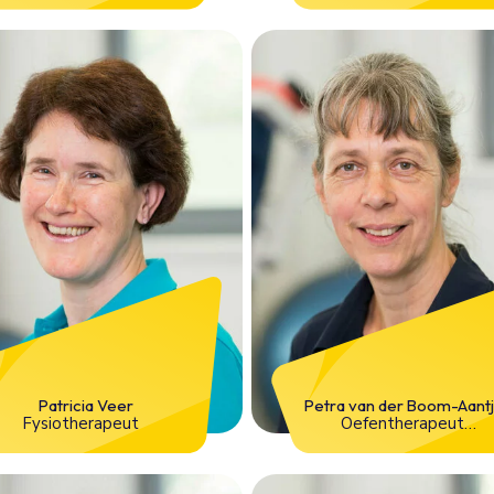
Patricia Veer
Petra van der Boom-Aant
Fysiotherapeut
Oefentherapeut
Mensendieck,
Psychosomatisch
oefentherapeut