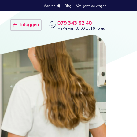
Werken bij
Blog
Veelgestelde vragen
079 343 52 40
Inloggen
Ma-Vr van 08:00 tot 16:45 uur