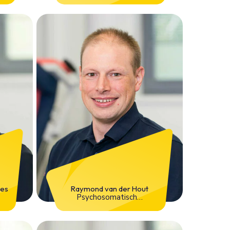
jes
Raymond van der Hout
Psychosomatisch
fysiotherapeut