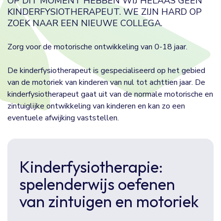
OP DIT MOMENT HEBBEN WIJ HELAAS GEEN
KINDERFYSIOTHERAPEUT. WE ZIJN HARD OP
ZOEK NAAR EEN NIEUWE COLLEGA.
Zorg voor de motorische ontwikkeling van 0-18 jaar.
De kinderfysiotherapeut is gespecialiseerd op het gebied
van de motoriek van kinderen van nul tot achttien jaar. De
kinderfysiotherapeut gaat uit van de normale motorische en
zintuiglijke ontwikkeling van kinderen en kan zo een
eventuele afwijking vaststellen.
Kinderfysiotherapie:
spelenderwijs oefenen
van zintuigen en motoriek