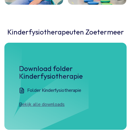
Kinderfysiotherapeuten Zoetermeer
Download folder
Kinderfysiotherapie
Folder Kinderfysiotherapie
Bekijk alle downloads