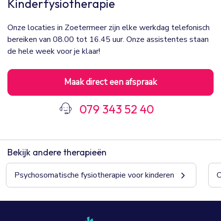
Kinderfysiotherapie
Onze locaties in Zoetermeer zijn elke werkdag telefonisch
bereiken van 08.00 tot 16.45 uur. Onze assistentes staan
de hele week voor je klaar!
Maak direct een afspraak
079 343 52 40
Bekijk andere therapieën
Psychosomatische fysiotherapie voor kinderen
O