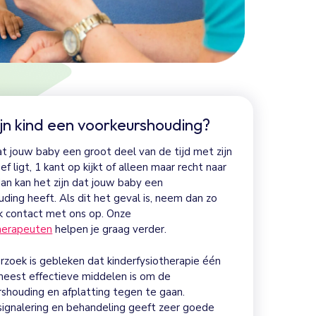
jn kind een voorkeurshouding?
dat jouw baby een groot deel van de tijd met zijn
f ligt, 1 kant op kijkt of alleen maar recht naar
 dan kan het zijn dat jouw baby een
ding heeft. Als dit het geval is, neem dan zo
jk contact met ons op. Onze
therapeuten
helpen je graag verder.
rzoek is gebleken dat kinderfysiotherapie één
meest effectieve middelen is om de
shouding en afplatting tegen te gaan.
signalering en behandeling geeft zeer goede