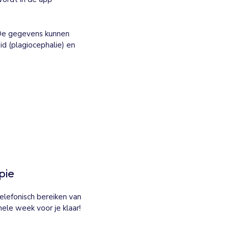
. De gegevens kunnen
d (plagiocephalie) en
pie
elefonisch bereiken van
ele week voor je klaar!