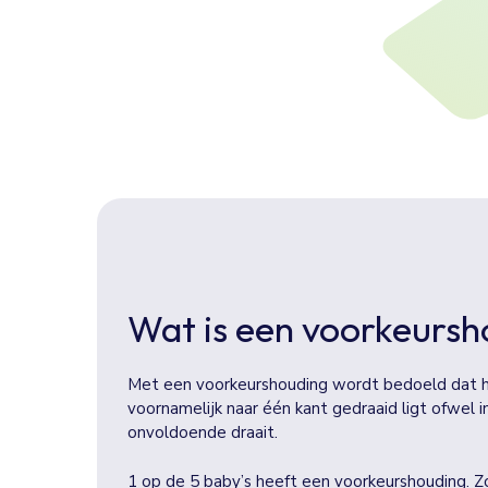
Wat is een voorkeurs
Met een voorkeurshouding wordt bedoeld dat h
voornamelijk naar één kant gedraaid ligt ofwel in
onvoldoende draait.
1 op de 5 baby’s heeft een voorkeurshouding. Zo