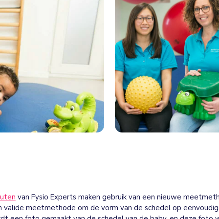
euten
van Fysio Experts maken gebruik van een nieuwe meetmetho
n valide meetmethode om de vorm van de schedel op eenvoudige, 
ordt een foto gemaakt van de schedel van de baby, en deze foto 