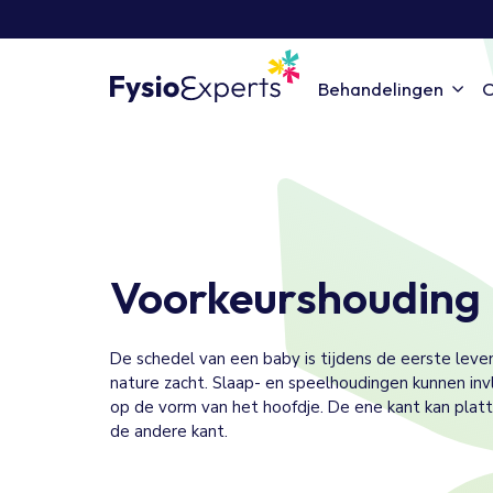
Behandelingen
C
Voorkeurshouding
De schedel van een baby is tijdens de eerste le
nature zacht. Slaap- en speelhoudingen kunnen in
op de vorm van het hoofdje. De ene kant kan plat
de andere kant.