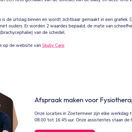
 is de uitslag binnen en wordt zichtbaar gemaakt in een grafiek
et ouders. Er worden 2 waardes bepaald, de mate van scheefhei
(brachycephalie) van de schedel.
je op de website van
Skully Care
Afspraak maken voor Fysiothera
Onze locaties in Zoetermeer zijn elke werkdag t
08.00 tot 16.45 uur. Onze assistentes staan de h