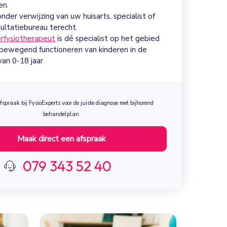
en.
onder verwijzing van uw huisarts, specialist of
ultatiebureau terecht.
erfysiotherapeut
is dé specialist op het gebied
 bewegend functioneren van kinderen in de
 van 0-18 jaar
spraak bij FysioExperts voor de juiste diagnose met bijhorend
behandelplan.
Maak direct een afspraak
079 343 52 40