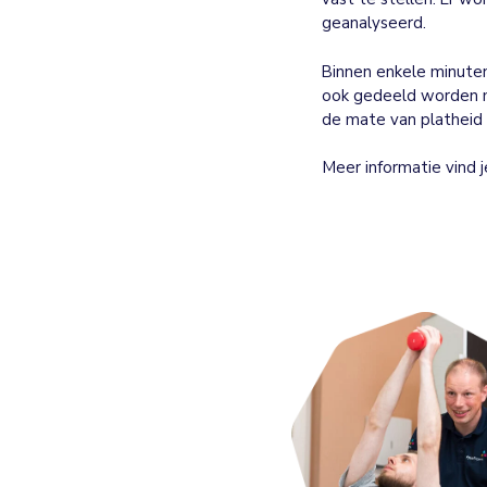
geanalyseerd.
Binnen enkele minuten
ook gedeeld worden m
de mate van platheid 
Meer informatie vind 