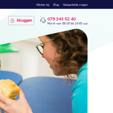
Werken bij
Blog
Veelgestelde vragen
079 343 52 40
Inloggen
Ma-Vr van 08:00 tot 16:45 uur