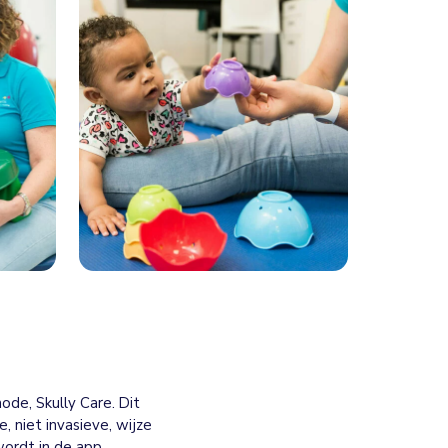
de, Skully Care. Dit
niet invasieve, wijze
wordt in de app